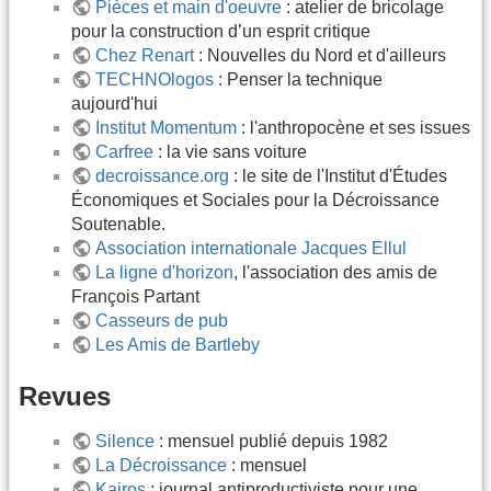
Pièces et main d'oeuvre
: atelier de bricolage
pour la construction d’un esprit critique
Chez Renart
: Nouvelles du Nord et d'ailleurs
TECHNOlogos
: Penser la technique
aujourd'hui
Institut Momentum
: l'anthropocène et ses issues
Carfree
: la vie sans voiture
decroissance.org
: le site de l'Institut d'Études
Économiques et Sociales pour la Décroissance
Soutenable.
Association internationale Jacques Ellul
La ligne d'horizon
, l'association des amis de
François Partant
Casseurs de pub
Les Amis de Bartleby
Revues
Silence
: mensuel publié depuis 1982
La Décroissance
: mensuel
Kairos
: journal antiproductiviste pour une