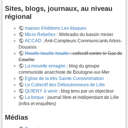
Sites, blogs, journaux, au niveau
régional
maison d'éditions Les étaques
Micro Rebelles
: Webradio du bassin minier
ACCAD
: Anti-Compteurs Communicants Artois-
Douaisis
Houille houille houille
: collectif contre le Gaz de
Couche
La mouette enragée
: blog du groupe
communiste anarchiste de Boulogne-sur-Mer
Eglise de la très Sainte Consommation
Le Collectif des Déboulonneurs de Lille
QUIERY à venir
: blog tenu par un objecteur
La brique
: journal libre et indépendant de Lille
(infos et enquêtes)
Médias