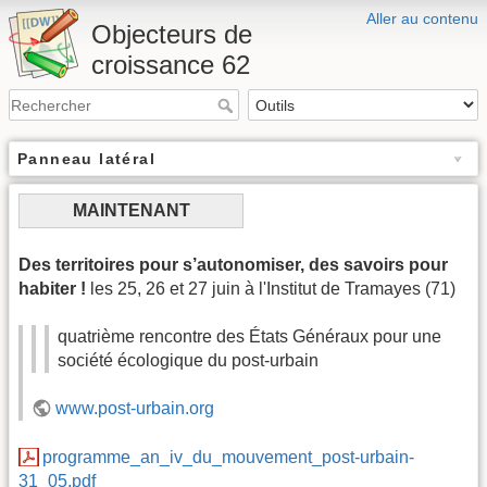
Aller au contenu
Objecteurs de
croissance 62
Panneau latéral
MAINTENANT
Des territoires pour s’autonomiser, des savoirs pour
habiter !
les 25, 26 et 27 juin à l'Institut de Tramayes (71)
quatrième rencontre des États Généraux pour une
société écologique du post-urbain
www.post-urbain.org
programme_an_iv_du_mouvement_post-urbain-
31_05.pdf