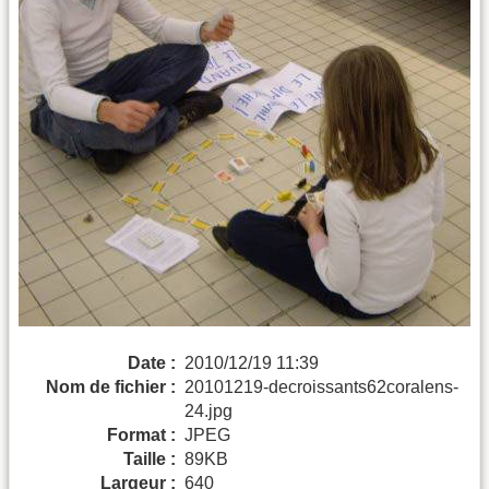
Date :
2010/12/19 11:39
Nom de fichier :
20101219-decroissants62coralens-
24.jpg
Format :
JPEG
Taille :
89KB
Largeur :
640